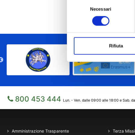
Selezione
Necessari
del
consenso
Rifiuta
800 453 444
Lun. - Ven. dalle 09:00 alle 18:00 e Sab. da
Amministrazione Trasparente
Terza Miss