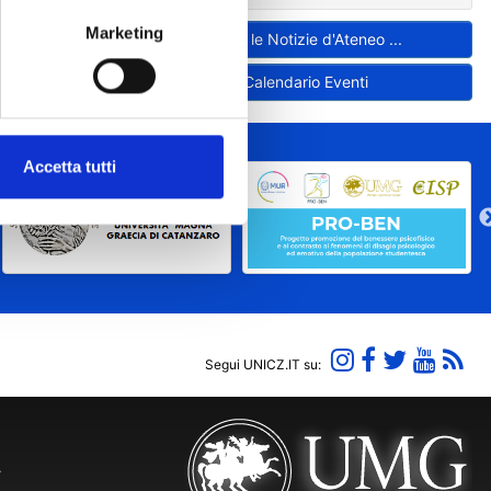
Marketing
Tutte le Notizie d'Ateneo ...
Calendario Eventi
Accetta tutti
Segui UNICZ.IT su:
Y