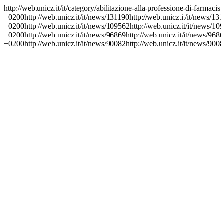
http://web.unicz.it/it/category/abilitazione-alla-professione-di-farmacis
+0200
http://web.unicz.it/it/news/131190
http://web.unicz.it/it/news/1
+0200
http://web.unicz.it/it/news/109562
http://web.unicz.it/it/news/1
+0200
http://web.unicz.it/it/news/96869
http://web.unicz.it/it/news/96
+0200
http://web.unicz.it/it/news/90082
http://web.unicz.it/it/news/90