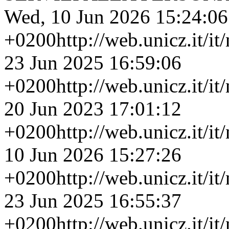
Wed, 10 Jun 2026 15:24:06
+0200
http://web.unicz.it/i
23 Jun 2025 16:59:06
+0200
http://web.unicz.it/i
20 Jun 2023 17:01:12
+0200
http://web.unicz.it/i
10 Jun 2026 15:27:26
+0200
http://web.unicz.it/i
23 Jun 2025 16:55:37
+0200
http://web.unicz.it/i