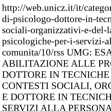
http://web.unicz.it/it/catego
di-psicologo-dottore-in-tecn
sociali-organizzativi-e-del-
psicologiche-per-i-servizi-a
comunita/10/rss
UMG: ESA
ABILITAZIONE ALLE PR
DOTTORE IN TECNICHE 
CONTESTI SOCIALI, OR
E DOTTORE IN TECNICH
SERVIZI ALLA PERSONA