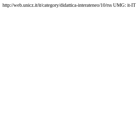
http://web.unicz.it/it/category/didattica-interateneo/10/rss
UMG:
it-IT