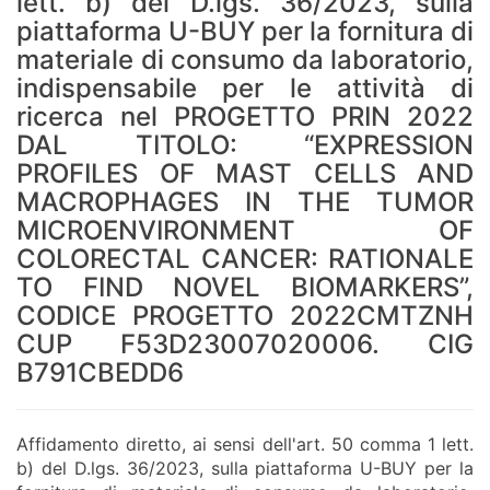
lett. b) del D.lgs. 36/2023, sulla
piattaforma U-BUY per la fornitura di
materiale di consumo da laboratorio,
indispensabile per le attività di
ricerca nel PROGETTO PRIN 2022
DAL TITOLO: “EXPRESSION
PROFILES OF MAST CELLS AND
MACROPHAGES IN THE TUMOR
MICROENVIRONMENT OF
COLORECTAL CANCER: RATIONALE
TO FIND NOVEL BIOMARKERS”,
CODICE PROGETTO 2022CMTZNH
CUP F53D23007020006. CIG
B791CBEDD6
Affidamento diretto, ai sensi dell'art. 50 comma 1 lett.
b) del D.lgs. 36/2023, sulla piattaforma U-BUY per la