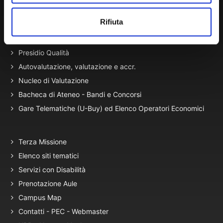
migrazione)
Rifiuta
Atti di Notifica
Normativa di Ateneo
Presidio Qualità
Autovalutazione, valutazione e accr.
Nucleo di Valutazione
Bacheca di Ateneo - Bandi e Concorsi
Gare Telematiche (U-Buy) ed Elenco Operatori Economici
Terza Missione
Elenco siti tematici
Servizi con Disabilità
Prenotazione Aule
Campus Map
Contatti - PEC - Webmaster