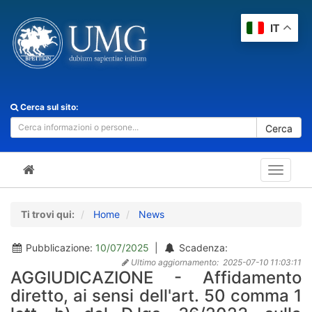
IT
Cerca sul sito:
Cerca
Toggle
navigat
Ti trovi qui:
Home
News
Pubblicazione:
10/07/2025
|
Scadenza:
Ultimo aggiornamento:
2025-07-10 11:03:11
AGGIUDICAZIONE - Affidamento
diretto, ai sensi dell'art. 50 comma 1