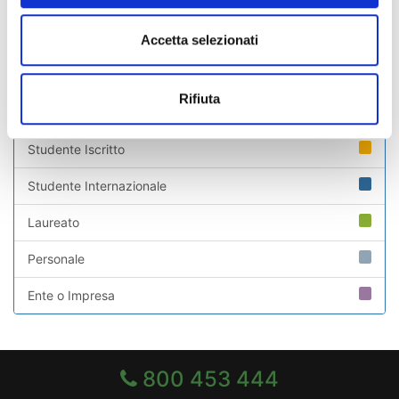
Indice di pagina
Accetta selezionati
Chi sei? Naviga il sito per profilo
Rifiuta
Futuro Studente
Studente Iscritto
Studente Internazionale
Laureato
Personale
Ente o Impresa
800 453 444