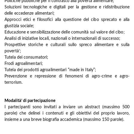
Politiche pubbliche per il contrasto alla povertà alimentare;
Soluzioni tecnologiche e digitali per la gestione e ridistribuzione
delle eccedenze alimentari;
Approcci etici e filosofici alla questione del cibo sprecato e alla
giustizia sociale;
Educazione e sensibilizzazione delle comunità sul valore del cibo;
Analisi di iniziative locali, nazionali o internazionali di successo;
Prospettive storiche e culturali sullo spreco alimentare e sulla
povertà’;
Tutela dei consumatori;
Frodi agroalimentari;
Tutela dei prodotti agroalimentari “made in Italy”;
Prevenzione e repressione di fenomeni di agro-crime e agro-
terrorism.
Modalità’ di partecipazione
I partecipanti sono invitati a inviare un abstract (massimo 500
parole) che delinei i contenuti e gli obiettivi del proprio lavoro,
insieme a una breve biografia accademica (massimo 150 parole).