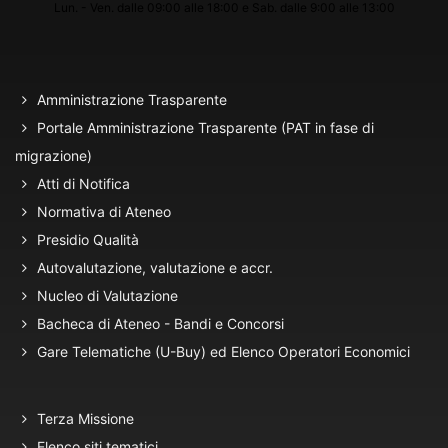
Lun. - Ven. dalle 09:00 alle 18:00 e Sab. dalle 9:00 alle 13:00
Amministrazione Trasparente
Portale Amministrazione Trasparente (PAT in fase di
migrazione)
Atti di Notifica
Normativa di Ateneo
Presidio Qualità
Autovalutazione, valutazione e accr.
Nucleo di Valutazione
Bacheca di Ateneo - Bandi e Concorsi
Gare Telematiche (U-Buy) ed Elenco Operatori Economici
Terza Missione
Elenco siti tematici