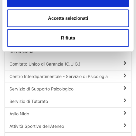
Sport
Accetta selezionati
Web Radio
Sicurezza Aziendale D.Lgs. 81/2008
Rifiuta
Servizi per il superamento della disabilità e l'inclusione
universitaria
Comitato Unico di Garanzia (C.U.G.)
Centro Interdipartimentale - Servizio di Psicologia
Servizio di Supporto Psicologico
Servizio di Tutorato
Asilo Nido
Attività Sportive dell'Ateneo