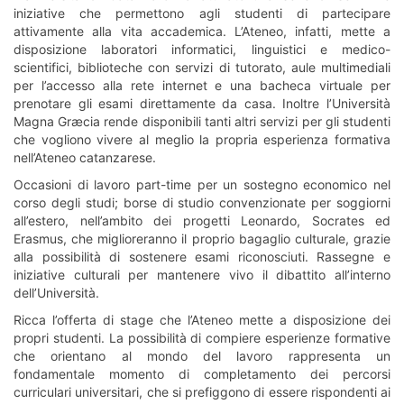
iniziative che permettono agli studenti di partecipare
attivamente alla vita accademica. L’Ateneo, infatti, mette a
disposizione laboratori informatici, linguistici e medico-
scientifici, biblioteche con servizi di tutorato, aule multimediali
per l’accesso alla rete internet e una bacheca virtuale per
prenotare gli esami direttamente da casa. Inoltre l’Università
Magna Græcia rende disponibili tanti altri servizi per gli studenti
che vogliono vivere al meglio la propria esperienza formativa
nell’Ateneo catanzarese.
Occasioni di lavoro part-time per un sostegno economico nel
corso degli studi; borse di studio convenzionate per soggiorni
all’estero, nell’ambito dei progetti Leonardo, Socrates ed
Erasmus, che miglioreranno il proprio bagaglio culturale, grazie
alla possibilità di sostenere esami riconosciuti. Rassegne e
iniziative culturali per mantenere vivo il dibattito all’interno
dell’Università.
Ricca l’offerta di stage che l’Ateneo mette a disposizione dei
propri studenti. La possibilità di compiere esperienze formative
che orientano al mondo del lavoro rappresenta un
fondamentale momento di completamento dei percorsi
curriculari universitari, che si prefiggono di essere rispondenti ai