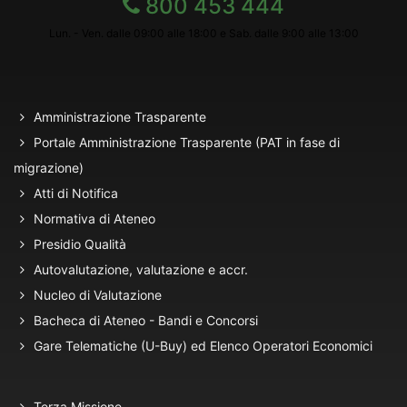
800 453 444
Lun. - Ven. dalle 09:00 alle 18:00 e Sab. dalle 9:00 alle 13:00
Amministrazione Trasparente
Portale Amministrazione Trasparente (PAT in fase di
migrazione)
Atti di Notifica
Normativa di Ateneo
Presidio Qualità
Autovalutazione, valutazione e accr.
Nucleo di Valutazione
Bacheca di Ateneo - Bandi e Concorsi
Gare Telematiche (U-Buy) ed Elenco Operatori Economici
Terza Missione