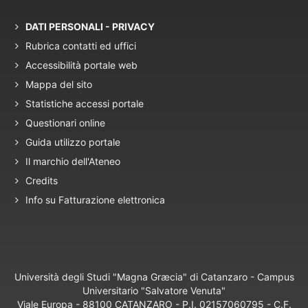
DATI PERSONALI - PRIVACY
Rubrica contatti ed uffici
Accessibilità portale web
Mappa del sito
Statistiche accessi portale
Questionari online
Guida utilizzo portale
Il marchio dell'Ateneo
Credits
Info su Fatturazione elettronica
Università degli Studi "Magna Græcia" di Catanzaro - Campus
Universitario "Salvatore Venuta"
Viale Europa - 88100 CATANZARO - P.I. 02157060795 - C.F.