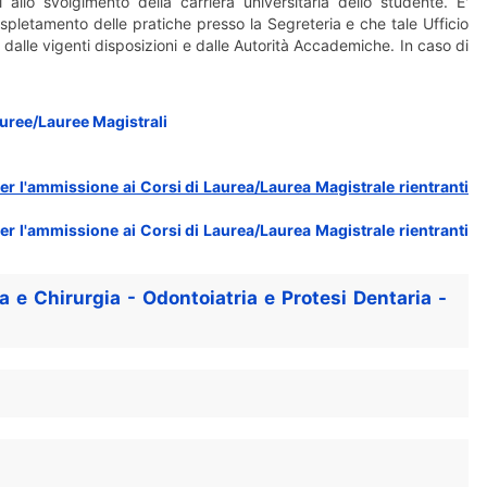
 allo svolgimento della carriera universitaria dello studente. E'
spletamento delle pratiche presso la Segreteria e che tale Ufficio
lle vigenti disposizioni e dalle Autorità Accademiche. In caso di
uree/Lauree Magistrali
l'ammissione ai Corsi di Laurea/Laurea Magistrale rientranti
l'ammissione ai Corsi di Laurea/Laurea Magistrale rientranti
a e Chirurgia - Odontoiatria e Protesi Dentaria -