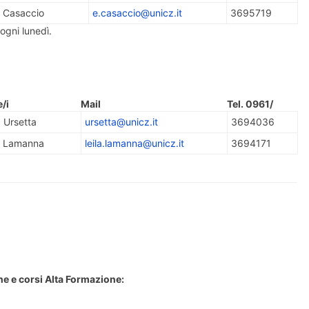
a Casaccio
e.casaccio@unicz.it
3695719
ogni lunedì.
/i
Mail
Tel. 0961/
. Ursetta
ursetta@unicz.it
3694036
L. Lamanna
leila.lamanna@unicz.it
3694171
ne e corsi Alta Formazione: