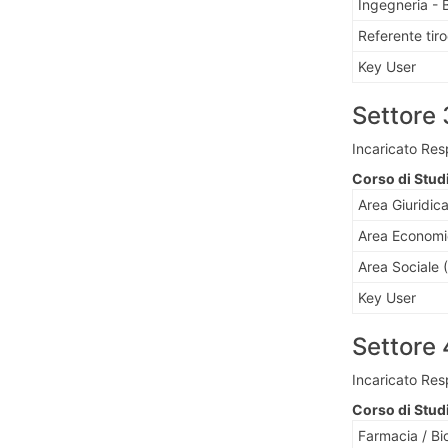
Ingegneria - 
Referente tiro
Key User
Settore 
Incaricato Res
Corso di Stud
Area Giuridica
Area Economi
Area Sociale (
Key User
Settore 
Incaricato Res
Corso di Stud
Farmacia / Bi