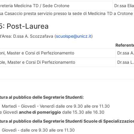
reteria Medicina TD / Sede Crotone
Dr.ssa Eli
sa Casaccio presta servizio presso la sede di Medicina TD a Crotone 
5: Post-Laurea
'Area: D.ssa A. Scozzafava (
scuolspe@unicz.it
)
Referente
oni, Master e Corsi di Perfezionamento
Dr.ssa A
ole, Master e Corsi Di Perfezionamento
Dr.ssa 
tura al pubblico delle Segreterie Studenti:
 Martedì - Giovedì - Venerdì dalle ore 9.30 alle ore 11.30
e Giovedì
anche di pomeriggio
dalle 15.30 alle 16.30
tura al pubblico della Segreterie Studenti Scuole di Specializzazio
 Giovedì - dalle ore 9.30 alle ore 11.30