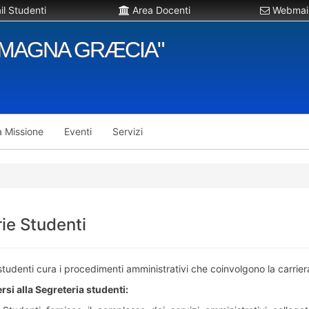
l Studenti
Area Docenti
Webmail
"MAGNA GRÆCIA"
a Missione
Eventi
Servizi
ie Studenti
studenti cura i procedimenti amministrativi che coinvolgono la carrier
rsi alla Segreteria studenti: