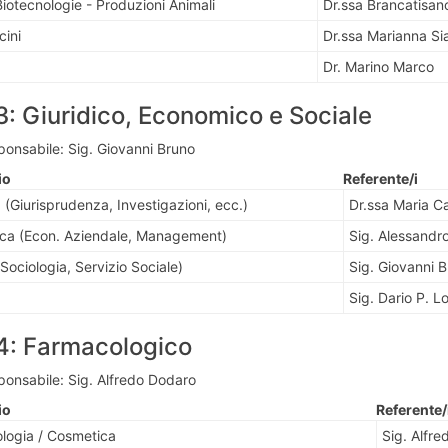
Biotecnologie - Produzioni Animali
Dr.ssa Brancatisan
cini
Dr.ssa Marianna Si
Dr. Marino Marco
3: Giuridico, Economico e Sociale
ponsabile: Sig. Giovanni Bruno
io
Referente/i
 (Giurisprudenza, Investigazioni, ecc.)
Dr.ssa Maria 
ca (Econ. Aziendale, Management)
Sig. Alessandr
Sociologia, Servizio Sociale)
Sig. Giovanni 
Sig. Dario P. L
4: Farmacologico
ponsabile: Sig. Alfredo Dodaro
io
Referente/
ologia / Cosmetica
Sig. Alfr