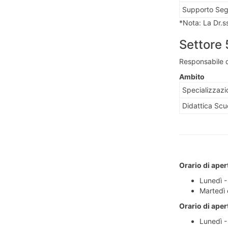
Supporto Seg
*Nota: La Dr.s
Settore 
Responsabile d
Ambito
Specializzazi
Didattica Scu
Orario di aper
Lunedì -
Martedì 
Orario di aper
Lunedì -