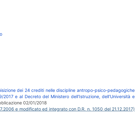
io
uisizione dei 24 crediti nelle discipline antropo-psico-pedagogiche
/2017 e al Decreto del Ministero dell’Istruzione, dell’Università e
bblicazione 02/01/2018
07.2006 e modificato ed integrato con D.R. n. 1050 del 21.12.2017)