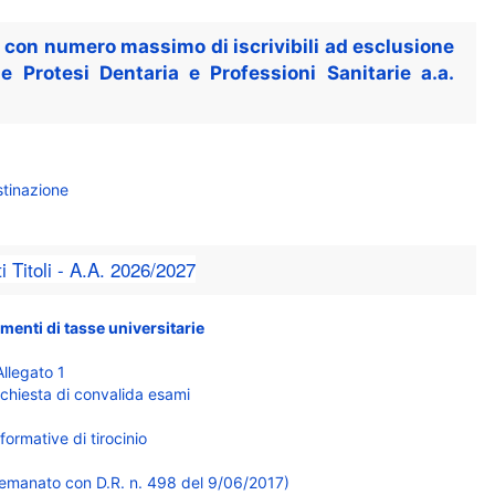
 con numero massimo di iscrivibili ad esclusione
e Protesi Dentaria e Professioni Sanitarie a.a.
stinazione
Titoli - A.A. 2026/2
027
menti di tasse universitarie
Allegato 1
chiesta di convalida esami
ormative di tirocinio
 (emanato con D.R. n. 498 del 9/06/2017)