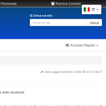
 Personale
Rubrica Contatti
IT
Cerca sul sito:
Cerca
Accesso Rapido
Ultimo aggiornamento:
2026-06-23 12:18:37
a dello studente.