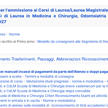
r l'ammissione ai Corsi di Laurea/Laurea Magistrale
si di Laurea in Medicina e Chirurgia, Odontoiatria 
027
orso : Norme
 iscritto al Primo anno :
Modello da consegnare alla Segreteria di De
ento Trasferimenti, Passaggi, Abbreviazioni Riconoscimenti 
er mancati incassi di pagamenti da parte dell'Ateneo o doppi paga
sami a scelta
-
Termini e modalità di consegna
zione di corso - Valutazione studi pregressi - norme e modulistica
-
L e CdLM Scuola di Medicina e Chirurgia breve vademecum per la ri
L e CdLM Scuola di Medicina e Chirurgia steps convalide
uola di Medicina e Chirurgia Criteri Riconoscimento Esami ed attività f
menti in entrata e in uscita - Norme e modulistica
nto di ateneo sulle modalità di riconoscimento di titoli accademici