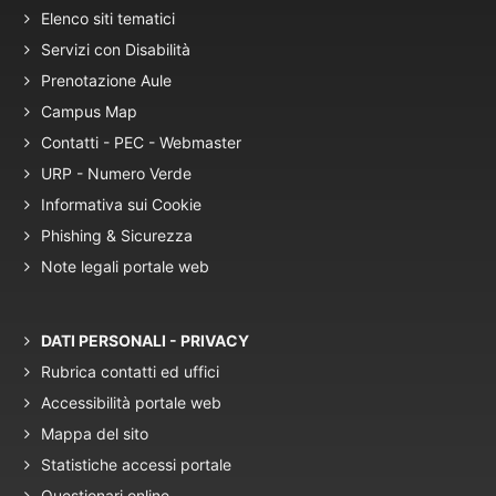
Elenco siti tematici
Servizi con Disabilità
Prenotazione Aule
Campus Map
Contatti - PEC - Webmaster
URP - Numero Verde
Informativa sui Cookie
Phishing & Sicurezza
Note legali portale web
DATI PERSONALI - PRIVACY
Rubrica contatti ed uffici
Accessibilità portale web
Mappa del sito
Statistiche accessi portale
Questionari online