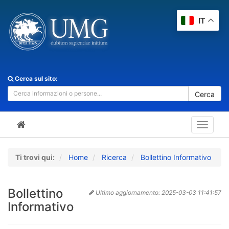
IT
Cerca sul sito:
Cerca
Toggle
navigat
Ti trovi qui:
Home
Ricerca
Bollettino Informativo
Bollettino
Ultimo aggiornamento:
2025-03-03 11:41:57
Informativo