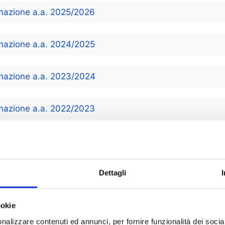
mazione a.a. 2025/2026
mazione a.a. 2024/2025
mazione a.a. 2023/2024
mazione a.a. 2022/2023
mazione a.a. 2021/2022
mazione a.a. 2020/2021
Dettagli
mazione a.a. 2019/2020
ookie
nalizzare contenuti ed annunci, per fornire funzionalità dei socia