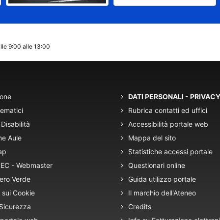
lle 9:00 alle 13:00
ione
DATI PERSONALI - PRIVAC
tematici
Rubrica contatti ed uffici
Disabilità
Accessibilità portale web
ne Aule
Mappa del sito
ap
Statistiche accessi portale
 PEC - Webmaster
Questionari online
ero Verde
Guida utilizzo portale
 sui Cookie
Il marchio dell'Ateneo
 Sicurezza
Credits