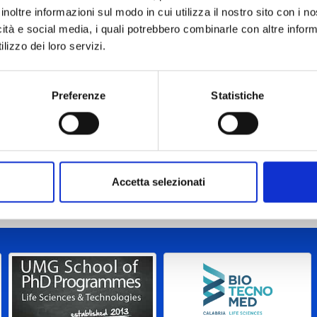
inoltre informazioni sul modo in cui utilizza il nostro sito con i 
mazione a.a. 2018/2019
icità e social media, i quali potrebbero combinarle con altre inform
lizzo dei loro servizi.
mazione a.a. 2017/2018
Preferenze
Statistiche
mazione a.a. 2016/2017
mazione a.a. 2015/2016
Accetta selezionati
mazione a.a. 2014/2015