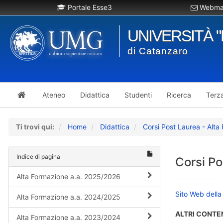
Portale Esse3
Webmai
UNIVERSITÀ 
di Catanzaro
Ateneo
Didattica
Studenti
Ricerca
Terz
Ti trovi qui:
Home
Didattica
Corsi Post Laurea - Alta
Indice di pagina
Corsi Po
Alta Formazione a.a. 2025/2026
Sito Web della
Alta Formazione a.a. 2024/2025
ALTRI CONTE
Alta Formazione a.a. 2023/2024