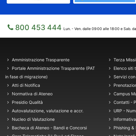
800 453 444
Lun. - Ven. dalle 09:00 alle 18:00 e Sab. da
Amministrazione Trasparente
Terza Miss
Portale Amministrazione Trasparente (PAT
Elenco siti 
in fase di migrazione)
Servizi con 
Atti di Notifica
Prenotazio
Normativa di Ateneo
Campus M
Presidio Qualità
Contatti -
Autovalutazione, valutazione e accr.
URP - Num
Nucleo di Valutazione
Informativa
Bacheca di Ateneo - Bandi e Concorsi
Phishing &