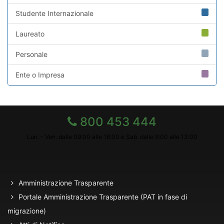
Studente Internazionale
Laureato
Personale
Ente o Impresa
800 453 444
Lun. - Ven. dalle 09:00 alle 18:00 e Sab. dalle 9:00 alle 13:00
Amministrazione Trasparente
Portale Amministrazione Trasparente (PAT in fase di
migrazione)