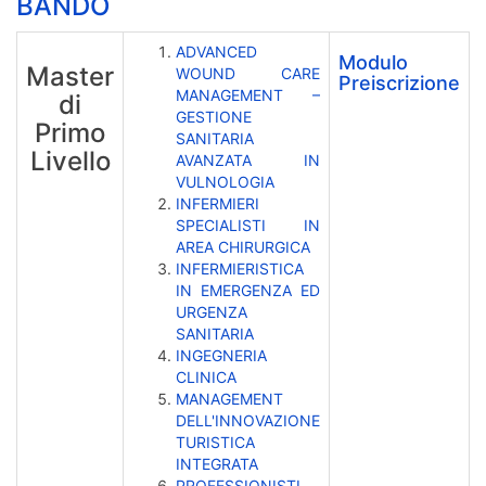
BANDO
ADVANCED
Modulo
Master
WOUND CARE
Preiscrizione
MANAGEMENT –
di
GESTIONE
Primo
SANITARIA
Livello
AVANZATA IN
VULNOLOGIA
INFERMIERI
SPECIALISTI IN
AREA CHIRURGICA
INFERMIERISTICA
IN EMERGENZA ED
URGENZA
SANITARIA
INGEGNERIA
CLINICA
MANAGEMENT
DELL'INNOVAZIONE
TURISTICA
INTEGRATA
PROFESSIONISTI