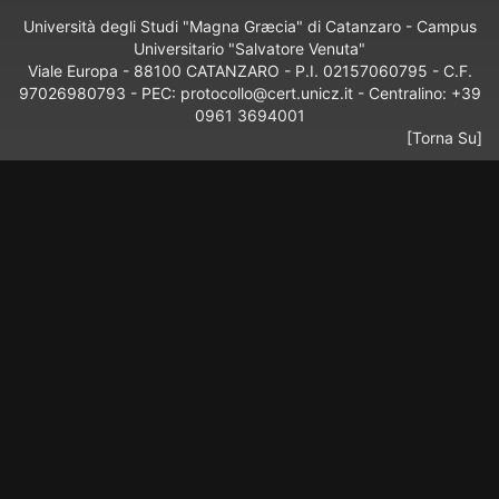
Università degli Studi "Magna Græcia" di Catanzaro - Campus
Universitario "Salvatore Venuta"
Viale Europa - 88100 CATANZARO - P.I. 02157060795 - C.F.
97026980793 - PEC: protocollo@cert.unicz.it - Centralino: +39
0961 3694001
[Torna Su]