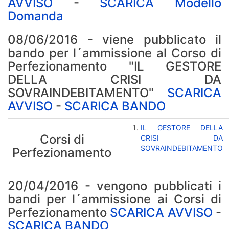
AVVISO
-
SCARICA Modello
Domanda
08/06/2016 - viene pubblicato il
bando per l´ammissione al Corso di
Perfezionamento "IL GESTORE
DELLA CRISI DA
SOVRAINDEBITAMENTO"
SCARICA
AVVISO
-
SCARICA BANDO
IL GESTORE DELLA
Corsi di
CRISI DA
SOVRAINDEBITAMENTO
Perfezionamento
20/04/2016 - vengono pubblicati i
bandi per l´ammissione ai Corsi di
Perfezionamento
SCARICA AVVISO
-
SCARICA BANDO