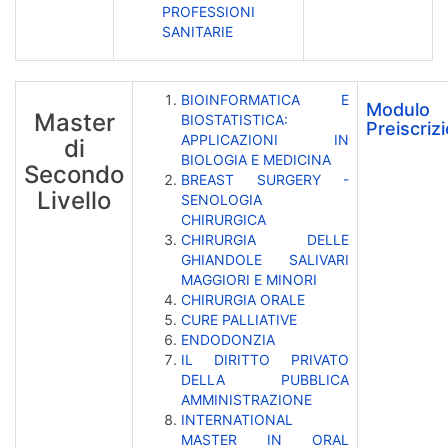
PROFESSIONI
SANITARIE
BIOINFORMATICA E
Modulo
Master
BIOSTATISTICA:
Preiscriz
APPLICAZIONI IN
di
BIOLOGIA E MEDICINA
Secondo
BREAST SURGERY -
Livello
SENOLOGIA
CHIRURGICA
CHIRURGIA DELLE
GHIANDOLE SALIVARI
MAGGIORI E MINORI
CHIRURGIA ORALE
CURE PALLIATIVE
ENDODONZIA
IL DIRITTO PRIVATO
DELLA PUBBLICA
AMMINISTRAZIONE
INTERNATIONAL
MASTER IN ORAL