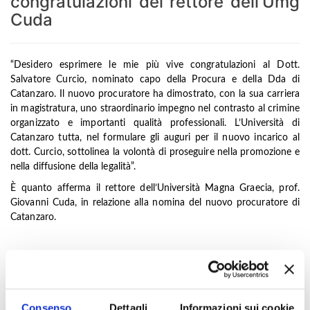
congratulazioni del rettore dell'Umg
Cuda
“Desidero esprimere le mie più vive congratulazioni al Dott.
Salvatore Curcio, nominato capo della Procura e della Dda di
Catanzaro. Il nuovo procuratore ha dimostrato, con la sua carriera
in magistratura, uno straordinario impegno nel contrasto al crimine
organizzato e importanti qualità professionali. L’Università di
Catanzaro tutta, nel formulare gli auguri per il nuovo incarico al
dott. Curcio, sottolinea la volontà di proseguire nella promozione e
nella diffusione della legalità”.
È quanto afferma il rettore dell’Università Magna Graecia, prof.
Giovanni Cuda, in relazione alla nomina del nuovo procuratore di
Catanzaro.
Indice di pagina
Consenso
Dettagli
Informazioni sui cookie