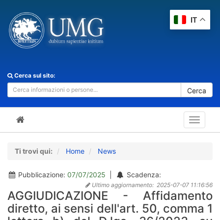
IT
Cerca sul sito:
Cerca
Toggle
navigat
Ti trovi qui:
Home
News
Pubblicazione:
07/07/2025
|
Scadenza:
Ultimo aggiornamento:
2025-07-07 11:16:56
AGGIUDICAZIONE - Affidamento
diretto, ai sensi dell'art. 50, comma 1