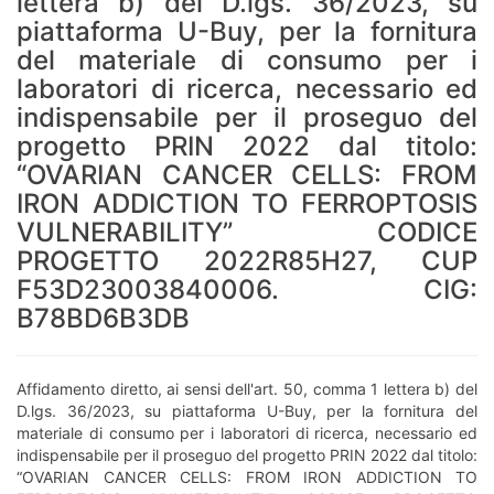
lettera b) del D.lgs. 36/2023, su
piattaforma U-Buy, per la fornitura
del materiale di consumo per i
laboratori di ricerca, necessario ed
indispensabile per il proseguo del
progetto PRIN 2022 dal titolo:
“OVARIAN CANCER CELLS: FROM
IRON ADDICTION TO FERROPTOSIS
VULNERABILITY” CODICE
PROGETTO 2022R85H27, CUP
F53D23003840006. CIG:
B78BD6B3DB
Affidamento diretto, ai sensi dell'art. 50, comma 1 lettera b) del
D.lgs. 36/2023, su piattaforma U-Buy, per la fornitura del
materiale di consumo per i laboratori di ricerca, necessario ed
indispensabile per il proseguo del progetto PRIN 2022 dal titolo:
“OVARIAN CANCER CELLS: FROM IRON ADDICTION TO