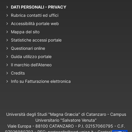
DATI PERSONALI - PRIVACY
Rubrica contatti ed uffici
Accessibilità portale web
Mappa del sito
Statistiche accessi portale
Questionari online
Guida utilizzo portale
Il marchio dell'Ateneo
Credits
Info su Fatturazione elettronica
Università degli Studi "Magna Græcia" di Catanzaro - Campus
Universitario "Salvatore Venuta"
Viale Europa - 88100 CATANZARO - P.I. 02157060795 - C.F.
97026980793 - PEC: protocollo@cert.unicz.it - Centralino: +39