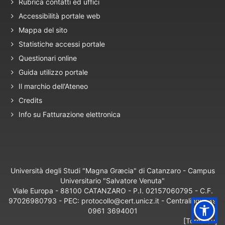
Rubrica contatti ed uffici
Accessibilità portale web
Mappa del sito
Statistiche accessi portale
Questionari online
Guida utilizzo portale
Il marchio dell'Ateneo
Credits
Info su Fatturazione elettronica
Università degli Studi "Magna Græcia" di Catanzaro - Campus
Universitario "Salvatore Venuta"
Viale Europa - 88100 CATANZARO - P.I. 02157060795 - C.F.
97026980793 - PEC: protocollo@cert.unicz.it - Centralino: +39
0961 3694001
[Torna Su]