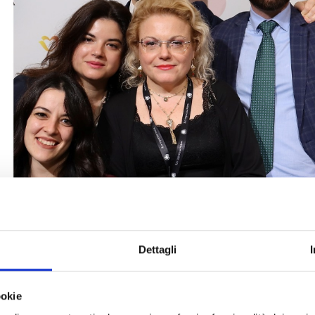
Dettagli
ookie