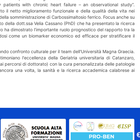
patients with chronic heart failure – an observational study”.
to il netto miglioramento funzionale e della qualità della vita nei
ella somministrazione di Carbossimaltosio ferrico. Focus anche su
o della dott.ssa Velia Cassano (PhD) che ha presentato la ricerca
voro ha dimostrato l’importante ruolo prognostico del rapporto tra la
ndosi come un biomarker economico ed efficace per stratificare il
ondo confronto culturale per il team dell'Università Magna Graecia.
estimoniano l'eccellenza della Geriatria universitaria di Catanzaro,
ai percorsi di dottorato) con la cura personalizzata delle patologie
 ancora una volta, la sanità e la ricerca accademica calabrese ai