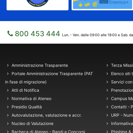
800 453 444
Lun. - Ven. dalle 09:00 alle 18:00 e Sab. da
Amministrazione Trasparente
Terza Miss
Portale Amministrazione Trasparente (PAT
Elenco siti 
in fase di migrazione)
Servizi con 
Atti di Notifica
Prenotazio
Normativa di Ateneo
Campus M
Presidio Qualità
Contatti -
Autovalutazione, valutazione e accr.
URP - Num
Nucleo di Valutazione
Informativa
Bacheca di Ateneo - Bandi e Concorsi
Phishing &