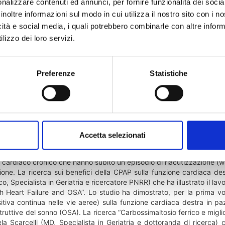
nalizzare contenuti ed annunci, per fornire funzionalità dei socia
inoltre informazioni sul modo in cui utilizza il nostro sito con i 
icità e social media, i quali potrebbero combinarle con altre inform
lizzo dei loro servizi.
Preferenze
Statistiche
da cornice di Barcellona, in Spagna, si è concluso l'Heart Failure
romosso dalla Società Europea di Cardiologia (ESC). L'evento, che ra
o cardiaco, ha registrato la partecipazione attiva del gruppo di r
prof.ssa Angela Sciacqua, ordinaria di Medicina Interna e Geriatria. 
nazionale attraverso il confronto con i massimi esperti mondiali d
calizzati sulla gestione terapeutica e prognostica del paziente affet
Accetta selezionati
pe Armentaro (Medico, PhD, Dirigente medico specialista in Geriatria) 
crivendo l’effetto benefico del farmaco Vericiguat nel rallentare in mod
ardiaco cronico che hanno subito un episodio di riacutizzazione (wo
ione. La ricerca sui benefici della CPAP sulla funzione cardiaca d
o, Specialista in Geriatria e ricercatore PNRR) che ha illustrato il l
th Heart Failure and OSA”. Lo studio ha dimostrato, per la prima vol
sitiva continua nelle vie aeree) sulla funzione cardiaca destra in
truttive del sonno (OSA). La ricerca “Carbossimaltosio ferrico e migli
a Scarcelli (MD, Specialista in Geriatria e dottoranda di ricerca) c