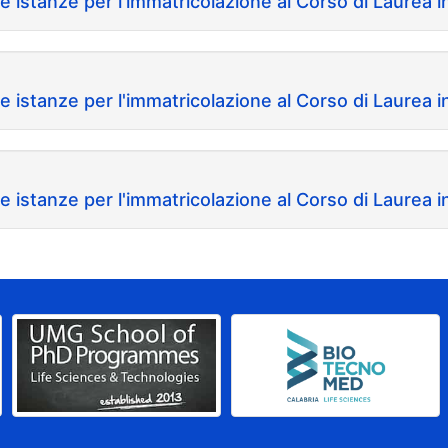
re istanze per l'immatricolazione al Corso di Laurea 
re istanze per l'immatricolazione al Corso di Laurea 
re istanze per l'immatricolazione al Corso di Laurea 