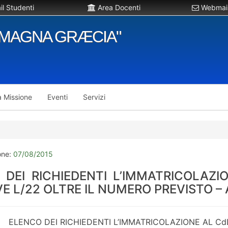
l Studenti
Area Docenti
Webmail
"MAGNA GRÆCIA"
a Missione
Eventi
Servizi
one:
07/08/2015
 DEI RICHIEDENTI L’IMMATRICOLAZI
E L/22 OLTRE IL NUMERO PREVISTO – A
ELENCO DEI RICHIEDENTI L’IMMATRICOLAZIONE AL Cd