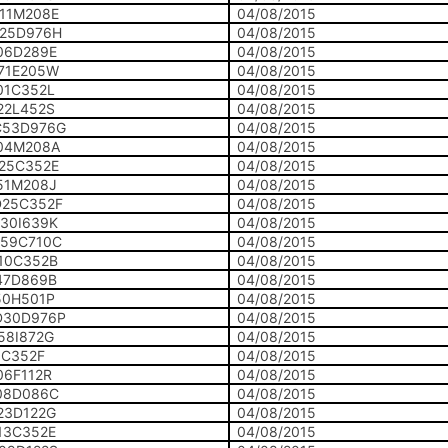
11M208E
04/08/2015
25D976H
04/08/2015
06D289E
04/08/2015
71E205W
04/08/2015
01C352L
04/08/2015
22L452S
04/08/2015
53D976G
04/08/2015
04M208A
04/08/2015
25C352E
04/08/2015
51M208J
04/08/2015
25C352F
04/08/2015
30I639K
04/08/2015
59C710C
04/08/2015
10C352B
04/08/2015
47D869B
04/08/2015
50H501P
04/08/2015
30D976P
04/08/2015
58I872G
04/08/2015
1C352F
04/08/2015
06F112R
04/08/2015
08D086C
04/08/2015
23D122G
04/08/2015
13C352E
04/08/2015