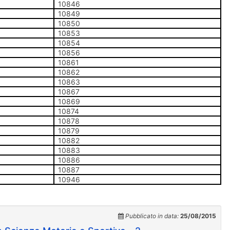
10846
10849
10850
10853
10854
10856
10861
10862
10863
10867
10869
10874
10878
10879
10882
10883
10886
10887
10946
Pubblicato in data:
25/08/2015