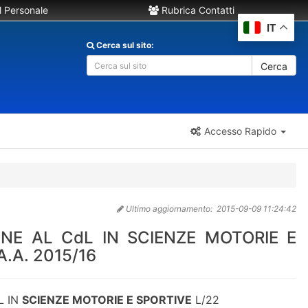
 Personale
Rubrica Contatti
IT
Cerca sul sito:
Cerca
Accesso Rapido
Ultimo aggiornamento:
2015-09-09 11:24:42
ONE AL CdL IN SCIENZE MOTORIE E
.A. 2015/16
L IN
SCIENZE MOTORIE E SPORTIVE
L/22