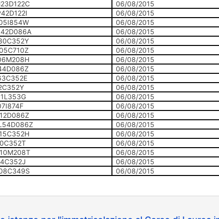
23D122C
06/08/2015
42D122I
06/08/2015
05I854W
06/08/2015
42D086A
06/08/2015
30C352Y
06/08/2015
05C710Z
06/08/2015
06M208H
06/08/2015
44D086Z
06/08/2015
63C352E
06/08/2015
2C352Y
06/08/2015
11L353G
06/08/2015
7I874F
06/08/2015
12D086Z
06/08/2015
L54D086Z
06/08/2015
15C352H
06/08/2015
10C352T
06/08/2015
10M208T
06/08/2015
04C352J
06/08/2015
08C349S
06/08/2015