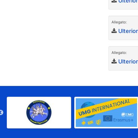
Ulterio
Allegato:
Ulterio
Allegato:
Ulterio