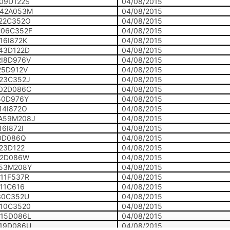
09D122S
04/08/2015
42A053M
04/08/2015
22C352O
04/08/2015
06C352F
04/08/2015
16I872K
04/08/2015
43D122D
04/08/2015
I8D976V
04/08/2015
25D912V
04/08/2015
23C352J
04/08/2015
02D086C
04/08/2015
50D976Y
04/08/2015
14I872O
04/08/2015
A59M208J
04/08/2015
6I872I
04/08/2015
0D086Q
04/08/2015
23D122
04/08/2015
12D086W
04/08/2015
53M208Y
04/08/2015
11F537R
04/08/2015
11C616
04/08/2015
30C352U
04/08/2015
10C3520
04/08/2015
15D086L
04/08/2015
19D086U
04/08/2015