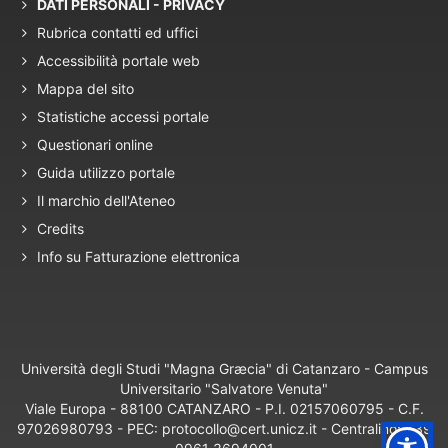
DATI PERSONALI - PRIVACY
Rubrica contatti ed uffici
Accessibilità portale web
Mappa del sito
Statistiche accessi portale
Questionari online
Guida utilizzo portale
Il marchio dell'Ateneo
Credits
Info su Fatturazione elettronica
Università degli Studi "Magna Græcia" di Catanzaro - Campus
Universitario "Salvatore Venuta"
Viale Europa - 88100 CATANZARO - P.I. 02157060795 - C.F.
97026980793 - PEC: protocollo@cert.unicz.it - Centralino: +39