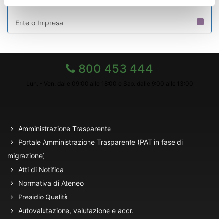
Personale
Ente o Impresa
800 453 444
Lun. - Ven. dalle 09:00 alle 18:00 e Sab. dalle 9:00 alle 13:00
Amministrazione Trasparente
Portale Amministrazione Trasparente (PAT in fase di
migrazione)
Atti di Notifica
Normativa di Ateneo
Presidio Qualità
Autovalutazione, valutazione e accr.