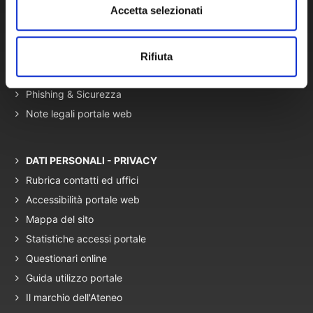
Accetta selezionati
Campus Map
Contatti - PEC - Webmaster
URP - Numero Verde
Rifiuta
Informativa sui Cookie
Phishing & Sicurezza
Note legali portale web
DATI PERSONALI - PRIVACY
Rubrica contatti ed uffici
Accessibilità portale web
Mappa del sito
Statistiche accessi portale
Questionari online
Guida utilizzo portale
Il marchio dell'Ateneo