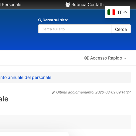
 Personale
Rubrica Contatti
IT
Cerca sul sito:
Cerca
Accesso Rapido
nto annuale del personale
Ultimo aggiornamento:
2026-08-09 09:14:27
ale