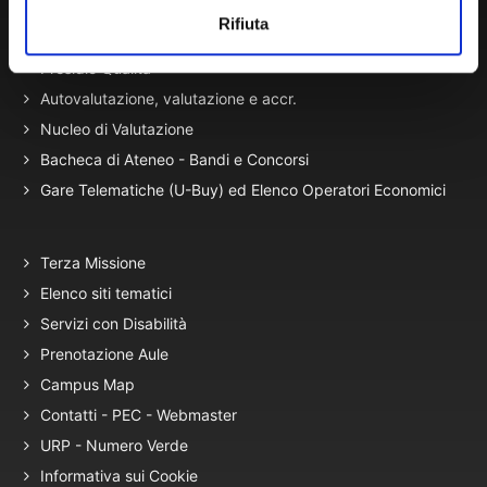
Atti di Notifica
Rifiuta
Normativa di Ateneo
Presidio Qualità
Autovalutazione, valutazione e accr.
Nucleo di Valutazione
Bacheca di Ateneo - Bandi e Concorsi
Gare Telematiche (U-Buy) ed Elenco Operatori Economici
Terza Missione
Elenco siti tematici
Servizi con Disabilità
Prenotazione Aule
Campus Map
Contatti - PEC - Webmaster
URP - Numero Verde
Informativa sui Cookie