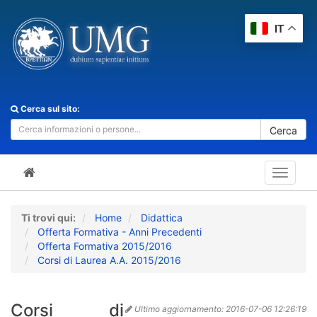
IT
Cerca sul sito:
Cerca
Toggle
navigat
Ti trovi qui:
Home
Didattica
Offerta Formativa - Anni Precedenti
Offerta Formativa 2015/2016
Corsi di Laurea A.A. 2015/2016
Corsi di
Ultimo aggiornamento:
2016-07-06 12:26:19