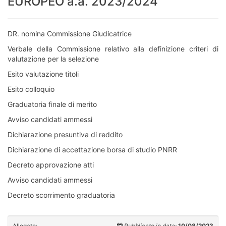
EUROPEO a.a. 2023/2024
DR. nomina Commissione Giudicatrice
Verbale della Commissione relativo alla definizione criteri di
valutazione per la selezione
Esito valutazione titoli
Esito colloquio
Graduatoria finale di merito
Avviso candidati ammessi
Dichiarazione presuntiva di reddito
Dichiarazione di accettazione borsa di studio PNRR
Decreto approvazione atti
Avviso candidati ammessi
Decreto scorrimento graduatoria
Allegato:
Pubblicato in data:
10/08/2023