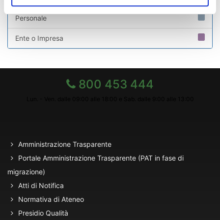
Personale
Ente o Impresa
800 453 444
Lun. - Ven. dalle 09:00 alle 18:00 e Sab. dalle 9:00 alle 13:00
Amministrazione Trasparente
Portale Amministrazione Trasparente (PAT in fase di
migrazione)
Atti di Notifica
Normativa di Ateneo
Presidio Qualità