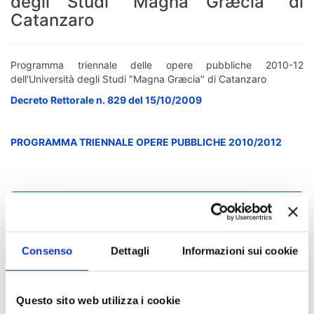
degli Studi "Magna Græcia" di
Catanzaro
Programma triennale delle opere pubbliche 2010-12
dell'Università degli Studi "Magna Græcia" di Catanzaro
Decreto Rettorale n. 829 del 15/10/2009
PROGRAMMA TRIENNALE OPERE PUBBLICHE 2010/2012
Chi sei? Naviga il sito per profilo
Futuro Studente
Consenso
Dettagli
Informazioni sui cookie
Studente Iscritto
Studente Internazionale
Questo sito web utilizza i cookie