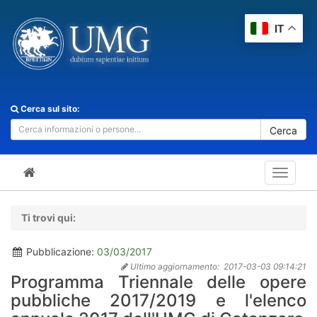
IT
Cerca sul sito:
Cerca
Toggle
navigat
Ti trovi qui:
Pubblicazione:
03/03/2017
Ultimo aggiornamento:
2017-03-03 09:14:21
Programma Triennale delle opere
pubbliche 2017/2019 e l'elenco