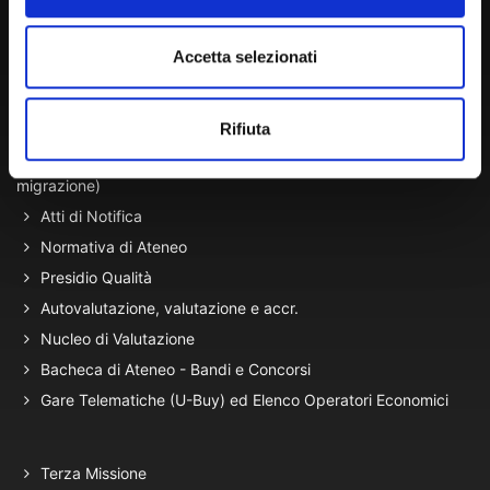
Lun. - Ven. dalle 09:00 alle 18:00 e Sab. dalle 9:00 alle 13:00
Accetta selezionati
Amministrazione Trasparente
Rifiuta
Portale Amministrazione Trasparente (PAT in fase di
migrazione)
Atti di Notifica
Normativa di Ateneo
Presidio Qualità
Autovalutazione, valutazione e accr.
Nucleo di Valutazione
Bacheca di Ateneo - Bandi e Concorsi
Gare Telematiche (U-Buy) ed Elenco Operatori Economici
Terza Missione