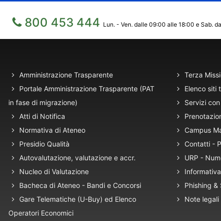
800 453 444
Lun. - Ven. dalle 09:00 alle 18:00 e Sab. da
Amministrazione Trasparente
Terza Miss
Portale Amministrazione Trasparente (PAT
Elenco siti 
in fase di migrazione)
Servizi con 
Atti di Notifica
Prenotazio
Normativa di Ateneo
Campus M
Presidio Qualità
Contatti -
Autovalutazione, valutazione e accr.
URP - Num
Nucleo di Valutazione
Informativa
Bacheca di Ateneo - Bandi e Concorsi
Phishing &
Gare Telematiche (U-Buy) ed Elenco
Note legali
Operatori Economici