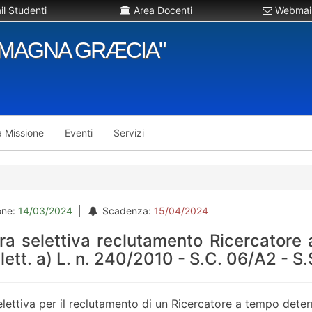
l Studenti
Area Docenti
Webmail
"MAGNA GRÆCIA"
a Missione
Eventi
Servizi
one:
14/03/2024
|
Scadenza:
15/04/2024
a selettiva reclutamento Ricercatore a
, lett. a) L. n. 240/2010 - S.C. 06/A2 - 
lettiva per il reclutamento di un Ricercatore a tempo determi