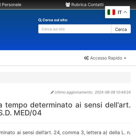
 Personale
Rubrica Contatti
IT
Cerca sul sito:
Cerca
Accesso Rapido
Ultimo aggiornamento:
2024-08-08 10:49:24
 tempo determinato ai sensi dell’art.
S.S.D. MED/04
nato ai sensi dell’art. 24, comma 3, lettera a) della L. n.