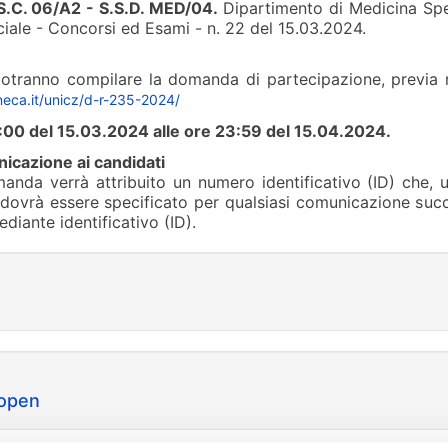
S.C. 06/A2
- S.S.D. MED/04
.
Dipartimento di Medicina Sper
ciale - Concorsi ed Esami - n. 22 del 15.03.2024.
potranno compilare la domanda di partecipazione, previa re
ineca.it/unicz/d-r-235-2024/
:00 del 15.03.2024 alle ore 23:59 del 15.04.2024.
icazione ai candidati
nda verrà attribuito un numero identificativo (ID) che, u
 dovrà essere specificato per qualsiasi comunicazione succe
ediante identificativo (ID).
open