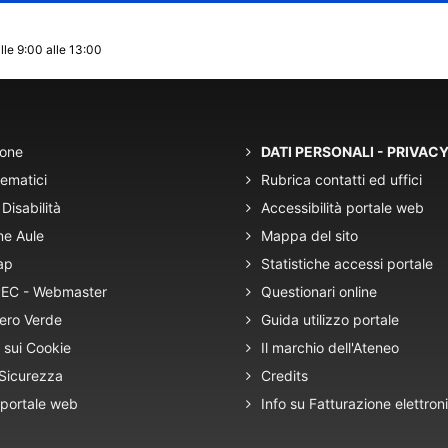
lle 9:00 alle 13:00
ione
DATI PERSONALI - PRIVAC
tematici
Rubrica contatti ed uffici
Disabilità
Accessibilità portale web
ne Aule
Mappa del sito
ap
Statistiche accessi portale
 PEC - Webmaster
Questionari online
ero Verde
Guida utilizzo portale
 sui Cookie
Il marchio dell'Ateneo
 Sicurezza
Credits
 portale web
Info su Fatturazione elettron