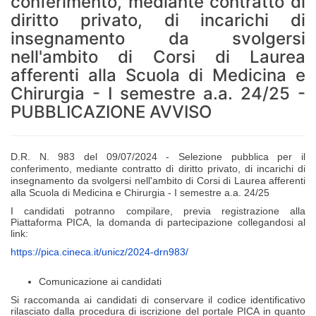
conferimento, mediante contratto di
diritto privato, di incarichi di
insegnamento da svolgersi
nell'ambito di Corsi di Laurea
afferenti alla Scuola di Medicina e
Chirurgia - I semestre a.a. 24/25 -
PUBBLICAZIONE AVVISO
D.R. N. 983 del 09/07/2024 - Selezione pubblica per il
conferimento, mediante contratto di diritto privato, di incarichi di
insegnamento da svolgersi nell'ambito di Corsi di Laurea afferenti
alla Scuola di M
edicina e Chirurgia
- I semestre a.a. 24/25
I candidati potranno compilare, previa registrazione alla
Piattaforma PICA, la domanda di partecipazione collegandosi al
link:
https://pica.cineca.it/unicz/
2024-drn983/
Comunicazione ai candidati
Si raccomanda ai candidati di conservare il codice identificativo
rilasciato dalla procedura di iscrizione del portale PICA in quanto