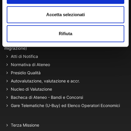
Lun. - Ven. dalle 09:00 alle 18:00 e Sab. dalle 9:00 alle 13:00
Accetta selezionati
Amministrazione Trasparente
Rifiuta
Portale Amministrazione Trasparente (PAT in fase di
migrazione)
Atti di Notifica
Normativa di Ateneo
Presidio Qualità
Autovalutazione, valutazione e accr.
Nucleo di Valutazione
Bacheca di Ateneo - Bandi e Concorsi
Gare Telematiche (U-Buy) ed Elenco Operatori Economici
Terza Missione