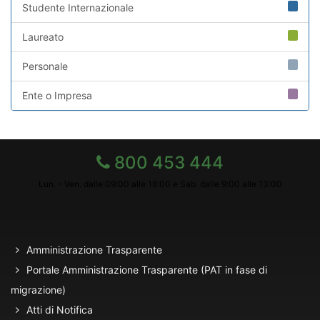
Studente Internazionale
Laureato
Personale
Ente o Impresa
800 453 444
Lun. - Ven. dalle 09:00 alle 18:00 e Sab. dalle 9:00 alle 13:00
Amministrazione Trasparente
Portale Amministrazione Trasparente (PAT in fase di
migrazione)
Atti di Notifica