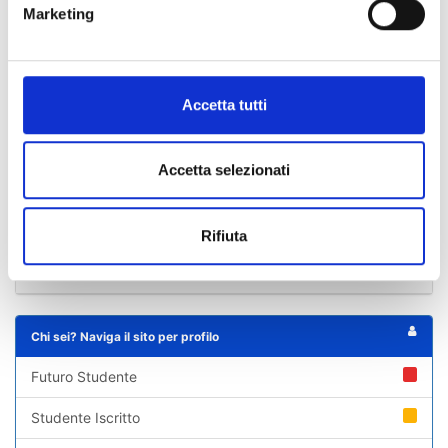
Marketing
Allegato:
Pubblicato in data:
16/09/2024
DR assegnazione borse e progetti
Accetta tutti
Allegato:
Pubblicato in data:
17/12/2024
Accetta selezionati
DR Scorrimento graduatoria
Rifiuta
Indice di pagina
Chi sei? Naviga il sito per profilo
Futuro Studente
Studente Iscritto