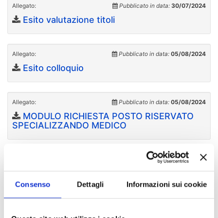
Allegato:
Pubblicato in data:
30/07/2024
Esito valutazione titoli
Allegato:
Pubblicato in data:
05/08/2024
Esito colloquio
Allegato:
Pubblicato in data:
05/08/2024
MODULO RICHIESTA POSTO RISERVATO
SPECIALIZZANDO MEDICO
Allegato:
Pubblicato in data:
06/08/2024
Graduatoria generale di merito
Consenso
Dettagli
Informazioni sui cookie
Allegato:
Pubblicato in data:
03/09/2024