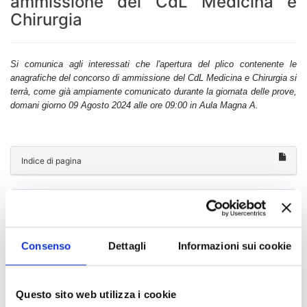
ammissione del CdL Medicina e
Chirurgia
Si comunica agli interessati che l'apertura del plico contenente le
anagrafiche del concorso di ammissione del CdL Medicina e Chirurgia si
terrà, come già ampiamente comunicato durante la giornata delle prove,
domani giorno 09 Agosto 2024 alle ore 09:00 in Aula Magna A.
Indice di pagina
Chi sei? Naviga il sito per profilo
Futuro Studente
Consenso
Dettagli
Informazioni sui cookie
Studente Iscritto
Studente Internazionale
Questo sito web utilizza i cookie