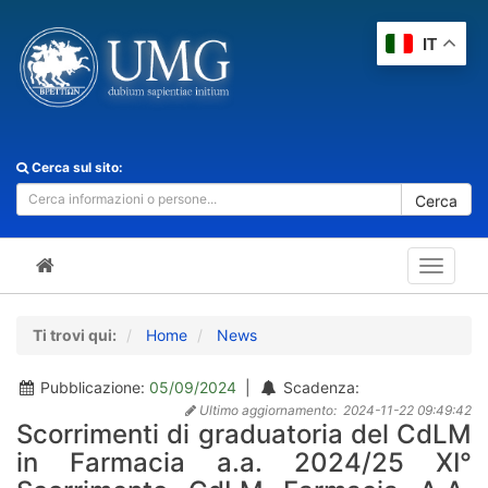
IT
Cerca sul sito:
Cerca
Toggle
navigat
Ti trovi qui:
Home
News
Pubblicazione:
05/09/2024
|
Scadenza:
Ultimo aggiornamento:
2024-11-22 09:49:42
Scorrimenti di graduatoria del CdLM
in Farmacia a.a. 2024/25 XI°