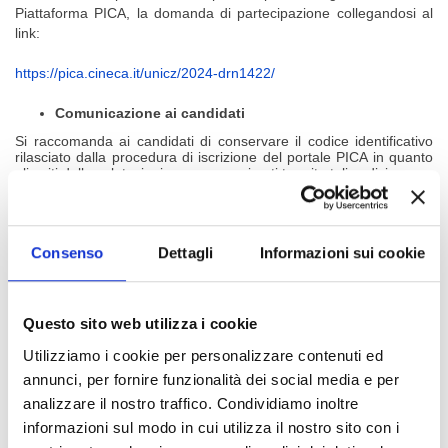
Piattaforma PICA, la domanda di partecipazione collegandosi al
link:
https://pica.cineca.it/unicz/
2024-drn1422/
Comunicazione ai candidati
Si raccomanda ai candidati di conservare il codice identificativo
rilasciato dalla procedura di iscrizione del portale PICA in
quanto
gli esiti delle valutazioni verranno resi noti tramite tali codici.
Allegato:
Pubblicato in data:
11/10/2024
Consenso
Dettagli
Informazioni sui cookie
BANDO
Questo sito web utilizza i cookie
Allegato:
Pubblicato in data:
11/10/2024
Utilizziamo i cookie per personalizzare contenuti ed
Componenti del Comitato Scientifico
annunci, per fornire funzionalità dei social media e per
analizzare il nostro traffico. Condividiamo inoltre
informazioni sul modo in cui utilizza il nostro sito con i