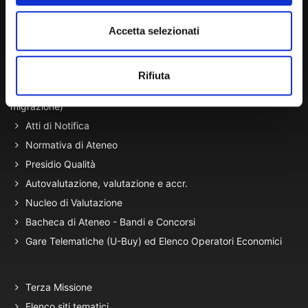
Lun. - Ven. dalle 09:00 alle 18:00 e Sab. dalle 9:00 alle 13:00
Accetta selezionati
Amministrazione Trasparente
Rifiuta
Portale Amministrazione Trasparente (PAT in fase di
migrazione)
Atti di Notifica
Normativa di Ateneo
Presidio Qualità
Autovalutazione, valutazione e accr.
Nucleo di Valutazione
Bacheca di Ateneo - Bandi e Concorsi
Gare Telematiche (U-Buy) ed Elenco Operatori Economici
Terza Missione
Elenco siti tematici