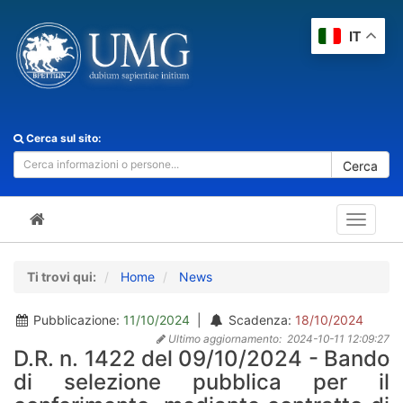
IT
Cerca sul sito:
Cerca
Toggle
navigat
Ti trovi qui:
Home
News
Pubblicazione:
11/10/2024
|
Scadenza:
18/10/2024
Ultimo aggiornamento:
2024-10-11 12:09:27
D.R. n. 1422 del 09/10/2024 - Bando
di selezione pubblica per il