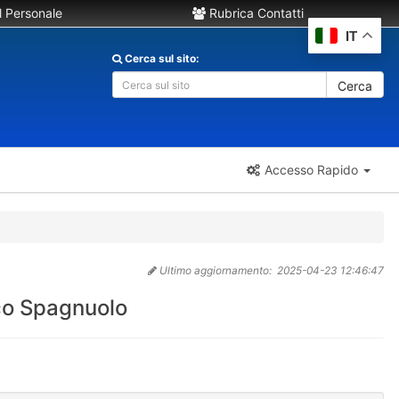
 Personale
Rubrica Contatti
IT
Cerca sul sito:
Cerca
Accesso Rapido
Ultimo aggiornamento:
2025-04-23 12:46:47
cco Spagnuolo