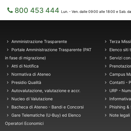
800 453 444
Lun. - Ven. dalle 09:00 alle 18:00 e Sab. da
Amministrazione Trasparente
Terza Miss
Portale Amministrazione Trasparente (PAT
Elenco siti 
in fase di migrazione)
Servizi con 
Atti di Notifica
Prenotazio
Normativa di Ateneo
Campus M
Presidio Qualità
Contatti -
Autovalutazione, valutazione e accr.
URP - Num
Nucleo di Valutazione
Informativa
Bacheca di Ateneo - Bandi e Concorsi
Phishing &
Gare Telematiche (U-Buy) ed Elenco
Note legali
Operatori Economici