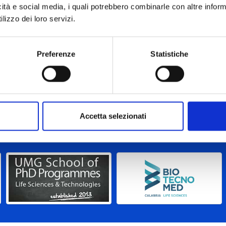
icità e social media, i quali potrebbero combinarle con altre inform
lizzo dei loro servizi.
esito procedura
Preferenze
Statistiche
 esito procedura open
Accetta selezionati