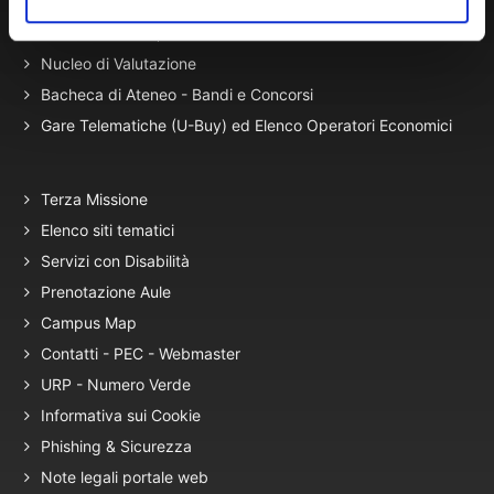
Presidio Qualità
Autovalutazione, valutazione e accr.
Nucleo di Valutazione
Bacheca di Ateneo - Bandi e Concorsi
Gare Telematiche (U-Buy) ed Elenco Operatori Economici
Terza Missione
Elenco siti tematici
Servizi con Disabilità
Prenotazione Aule
Campus Map
Contatti - PEC - Webmaster
URP - Numero Verde
Informativa sui Cookie
Phishing & Sicurezza
Note legali portale web