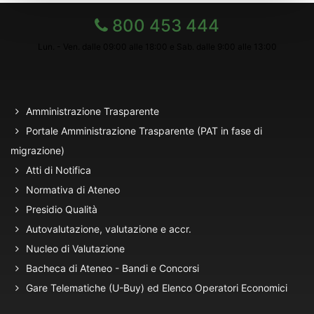
800 453 444
Lun. - Ven. dalle 09:00 alle 18:00 e Sab. dalle 9:00 alle 13:00
Amministrazione Trasparente
Portale Amministrazione Trasparente (PAT in fase di
migrazione)
Atti di Notifica
Normativa di Ateneo
Presidio Qualità
Autovalutazione, valutazione e accr.
Nucleo di Valutazione
Bacheca di Ateneo - Bandi e Concorsi
Gare Telematiche (U-Buy) ed Elenco Operatori Economici