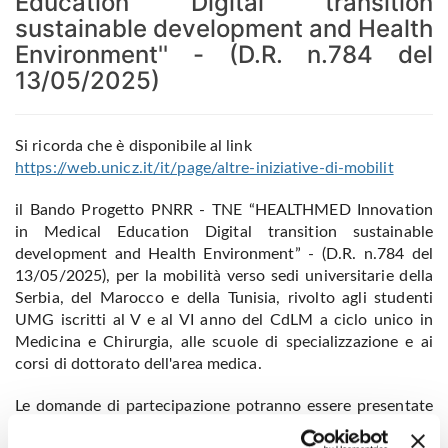
Education Digital transition
sustainable development and Health
Environment'' - (D.R. n.784 del
13/05/2025)
Si ricorda che è disponibile al link
https://web.unicz.it/it/page/altre-iniziative-di-mobilit
il Bando Progetto PNRR - TNE “HEALTHMED Innovation
in Medical Education Digital transition sustainable
development and Health Environment” - (D.R. n.784 del
13/05/2025), per la mobilità verso sedi universitarie della
Serbia, del Marocco e della Tunisia, rivolto agli studenti
UMG iscritti al V e al VI anno del CdLM a ciclo unico in
Medicina e Chirurgia, alle scuole di specializzazione e ai
corsi di dottorato dell'area medica.
Le domande di partecipazione potranno essere presentate
fino alle ore 12:00 del 18/06/2025.