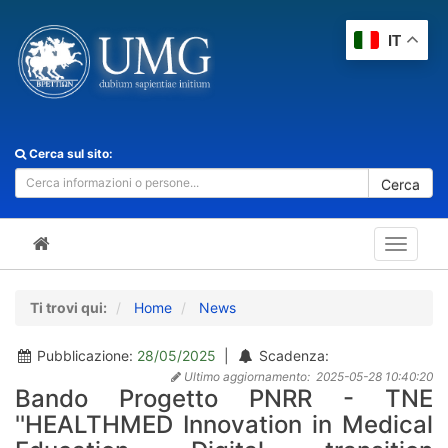
IT
Cerca sul sito:
Cerca
Toggle
navigat
Ti trovi qui:
Home
News
Pubblicazione:
28/05/2025
|
Scadenza:
Ultimo aggiornamento:
2025-05-28 10:40:20
Bando Progetto PNRR - TNE
''HEALTHMED Innovation in Medical