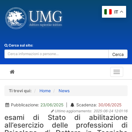
IT
Cerca sul sito:
Cerca
Toggle
navigat
Ti trovi qui:
Home
News
Pubblicazione:
23/06/2025
|
Scadenza:
30/06/2025
Ultimo aggiornamento:
2025-06-24 12:01:16
esami di Stato di abilitazione
all’esercizio delle professioni di