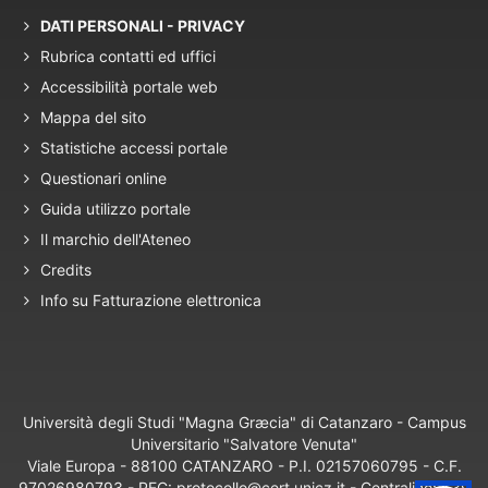
DATI PERSONALI - PRIVACY
Rubrica contatti ed uffici
Accessibilità portale web
Mappa del sito
Statistiche accessi portale
Questionari online
Guida utilizzo portale
Il marchio dell'Ateneo
Credits
Info su Fatturazione elettronica
Università degli Studi "Magna Græcia" di Catanzaro - Campus
Universitario "Salvatore Venuta"
Viale Europa - 88100 CATANZARO - P.I. 02157060795 - C.F.
97026980793 - PEC: protocollo@cert.unicz.it - Centralino: +39