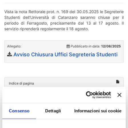
Vista la nota Rettorale prot. n. 169 del 30.05.2025 le Segreterie
Studenti dell'Università di Catanzaro saranno chiuse per il
periodo di Ferragosto, precisamente dal 13 al 17 agosto. Il
servizio riprenderà regolarmente il 18 agosto.
Allegato:
Pubblicato in data:
12/08/2025
Avviso Chiusura Uffici Segreteria Studenti
Indice di pagina
Chi sei? Naviga il sito per profilo
Consenso
Dettagli
Informazioni sui cookie
Futuro Studente
Studente Iscritto