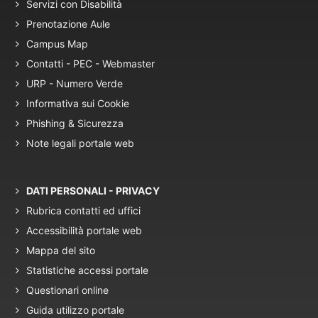
Servizi con Disabilità
Prenotazione Aule
Campus Map
Contatti - PEC - Webmaster
URP - Numero Verde
Informativa sui Cookie
Phishing & Sicurezza
Note legali portale web
DATI PERSONALI - PRIVACY
Rubrica contatti ed uffici
Accessibilità portale web
Mappa del sito
Statistiche accessi portale
Questionari online
Guida utilizzo portale