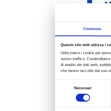
Consenso
Questo sito web utilizza i c
Utilizziamo i cookie per perso
nostro traffico. Condividiamo 
di analisi dei dati web, pubbl
che hanno raccolto dal suo uti
Selezione
Necessari
del
consenso