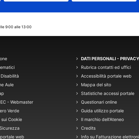
lle 9:00 alle 13:00
ione
DATI PERSONALI - PRIVAC
tematici
Rubrica contatti ed uffici
Disabilità
Accessibilità portale web
ne Aule
Mappa del sito
ap
Statistiche accessi portale
 PEC - Webmaster
Questionari online
ero Verde
Guida utilizzo portale
 sui Cookie
Il marchio dell'Ateneo
 Sicurezza
Credits
 portale web
Info su Fatturazione elettron