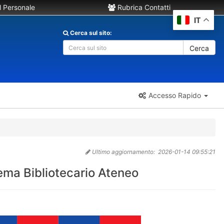
 Personale
Rubrica Contatti
IT
Cerca sul sito:
Cerca
Accesso Rapido
Ultimo aggiornamento:
2026-01-14 09:55:21
tema Bibliotecario Ateneo