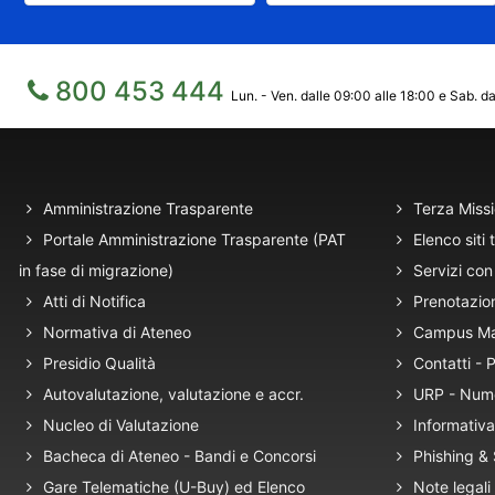
800 453 444
Lun. - Ven. dalle 09:00 alle 18:00 e Sab. da
Amministrazione Trasparente
Terza Miss
Portale Amministrazione Trasparente (PAT
Elenco siti 
in fase di migrazione)
Servizi con 
Atti di Notifica
Prenotazio
Normativa di Ateneo
Campus M
Presidio Qualità
Contatti -
Autovalutazione, valutazione e accr.
URP - Num
Nucleo di Valutazione
Informativa
Bacheca di Ateneo - Bandi e Concorsi
Phishing &
Gare Telematiche (U-Buy) ed Elenco
Note legali