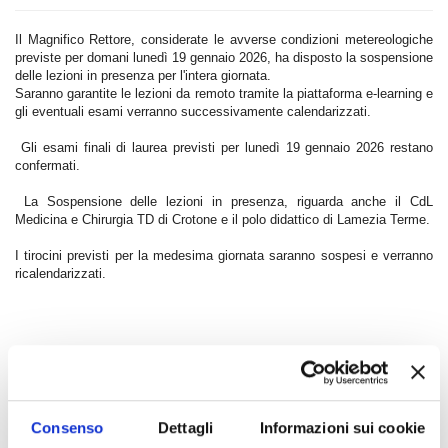
Il Magnifico Rettore, considerate le avverse condizioni metereologiche
previste per domani lunedì 19 gennaio 2026, ha disposto la sospensione
delle lezioni in presenza per l'intera giornata.
Saranno garantite le lezioni da remoto tramite la piattaforma e-learning e
gli eventuali esami verranno successivamente calendarizzati.
Gli esami finali di laurea previsti per lunedì 19 gennaio 2026 restano
confermati.
La Sospensione delle lezioni in presenza, riguarda anche il CdL
Medicina e Chirurgia TD di Crotone e il polo didattico di Lamezia Terme.
I tirocini previsti per la medesima giornata saranno sospesi e verranno
ricalendarizzati.
Indice di pagina
Consenso
Dettagli
Informazioni sui cookie
Chi sei? Naviga il sito per profilo