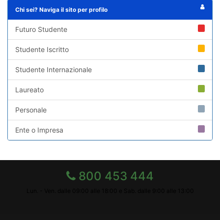
Chi sei? Naviga il sito per profilo
Futuro Studente
Studente Iscritto
Studente Internazionale
Laureato
Personale
Ente o Impresa
800 453 444
Lun. - Ven. dalle 09:00 alle 18:00 e Sab. dalle 9:00 alle 13:00