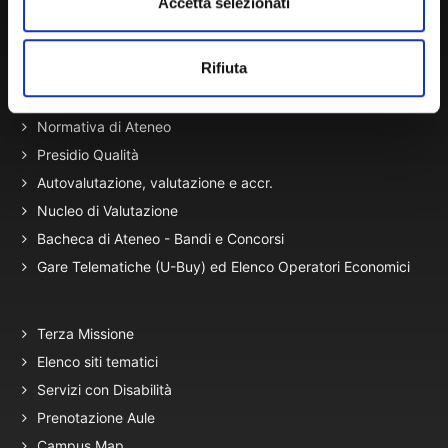
Accetta selezionati
Amministrazione Trasparente
Portale Amministrazione Trasparente (PAT in fase di
Rifiuta
migrazione)
Atti di Notifica
Normativa di Ateneo
Presidio Qualità
Autovalutazione, valutazione e accr.
Nucleo di Valutazione
Bacheca di Ateneo - Bandi e Concorsi
Gare Telematiche (U-Buy) ed Elenco Operatori Economici
Terza Missione
Elenco siti tematici
Servizi con Disabilità
Prenotazione Aule
Campus Map