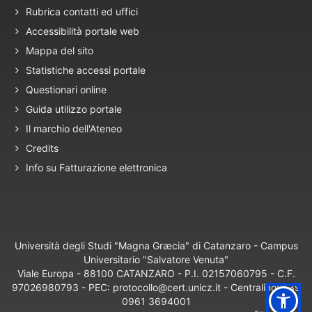
Rubrica contatti ed uffici
Accessibilità portale web
Mappa del sito
Statistiche accessi portale
Questionari online
Guida utilizzo portale
Il marchio dell'Ateneo
Credits
Info su Fatturazione elettronica
Università degli Studi "Magna Græcia" di Catanzaro - Campus
Universitario "Salvatore Venuta"
Viale Europa - 88100 CATANZARO - P.I. 02157060795 - C.F.
97026980793 - PEC: protocollo@cert.unicz.it - Centralino: +39
0961 3694001