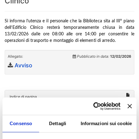
Clinico
Si informa l’utenza e il personale che la Biblioteca sita al III° piano
dell’Edificio Clinico resterà temporaneamente chiusa in data
13/02/2026 dalle ore 08:00 alle ore 14:00 per consentire le
operazioni di trasporto e montaggio di elementi di arredo.
Allegato:
Pubblicato in data:
12/02/2026
Avviso
Indice di pagina
Chi sei? Naviga il sito per profilo
Consenso
Dettagli
Informazioni sui cookie
Futuro Studente