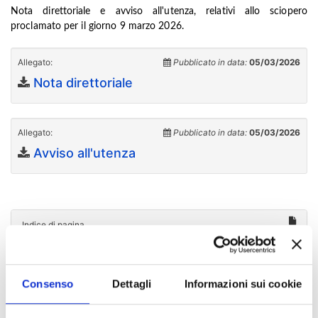
Nota direttoriale e avviso all'utenza, relativi allo sciopero
proclamato per il giorno 9 marzo 2026.
Allegato:
Pubblicato in data:
05/03/2026
Nota direttoriale
Allegato:
Pubblicato in data:
05/03/2026
Avviso all'utenza
Indice di pagina
Chi sei? Naviga il sito per profilo
Consenso
Dettagli
Informazioni sui cookie
Futuro Studente