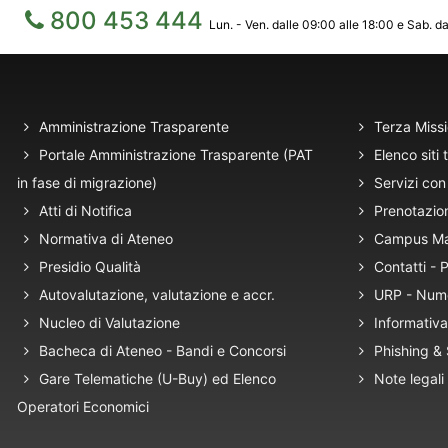
800 453 444
Lun. - Ven. dalle 09:00 alle 18:00 e Sab. da
Amministrazione Trasparente
Terza Miss
Portale Amministrazione Trasparente (PAT
Elenco siti 
in fase di migrazione)
Servizi con 
Atti di Notifica
Prenotazio
Normativa di Ateneo
Campus M
Presidio Qualità
Contatti -
Autovalutazione, valutazione e accr.
URP - Num
Nucleo di Valutazione
Informativa
Bacheca di Ateneo - Bandi e Concorsi
Phishing &
Gare Telematiche (U-Buy) ed Elenco
Note legali
Operatori Economici