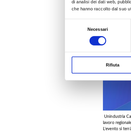
di analisi dei dati web, pubbl
che hanno raccolto dal suo uti
Selezione
Necessari
del
consenso
Rifiuta
Unindustria Ca
lavoro regionale
L’evento si ter