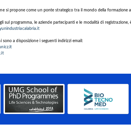
ne si propone come un ponte strategico tra il mondo della formazione a
agli sul programma, le aziende partecipanti e le modalità di registrazione, è 
nindustriacalabria.it
 sono a disposizione i seguenti indirizzi email:
nicz.it
it