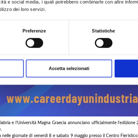
icità e social media, i quali potrebbero combinarle con altre inform
lizzo dei loro servizi.
Preferenze
Statistiche
Accetta selezionati
labria e l’Università Magna Graecia annunciano ufficialmente l’edizione 
.
rà nelle giornate di venerdì 8 e sabato 9 maggio presso il Centro Fieristic