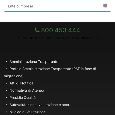
Ente o Impresa
800 453 444
Lun. - Ven. dalle 09:00 alle 18:00 e Sab. dalle 9:00 alle 13:00
Amministrazione Trasparente
Portale Amministrazione Trasparente (PAT in fase di
migrazione)
Atti di Notifica
Normativa di Ateneo
Presidio Qualità
Autovalutazione, valutazione e accr.
Nucleo di Valutazione