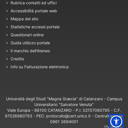
Rubrica contatti ed uffici
Accessibilità portale web
Mappa del sito
Statistiche accessi portale
Questionari online
Guida utilizzo portale
Il marchio dell'Ateneo
Credits
Info su Fatturazione elettronica
Università degli Studi "Magna Græcia" di Catanzaro - Campus
Universitario "Salvatore Venuta"
Viale Europa - 88100 CATANZARO - P.I. 02157060795 - C.F.
97026980793 - PEC: protocollo@cert.unicz.it - Centralino: +39
0961 3694001
[Torna Su]