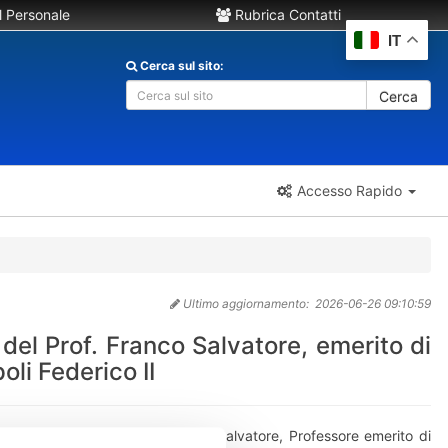
 Personale
Rubrica Contatti
IT
Cerca sul sito:
Cerca
Accesso Rapido
Ultimo aggiornamento:
2026-06-26 09:10:59
 del Prof. Franco Salvatore, emerito di
oli Federico II
ctio Magistralis del Prof. Franco Salvatore, Professore emerito di