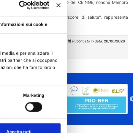
t President e Coordinatore Scientifico del CEINGE, nonché Membro
hiamento, prevenzione precoce e 'score' di salute", rappresenta
Informazioni sui cookie
Pubblicato in data:
26/06/2026
l media e per analizzare il
nostri partner che si occupano
azioni che ha fornito loro o
Marketing
Accetta tutti