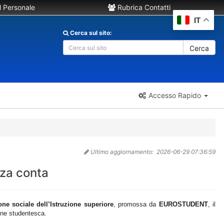
 Personale
Rubrica Contatti
IT
Cerca sul sito:
Cerca
Accesso Rapido
Ultimo aggiornamento:
2026-06-29 07:36:59
nza conta
ne sociale dell’Istruzione superiore
, promossa da
EUROSTUDENT
, il
ione studentesca.