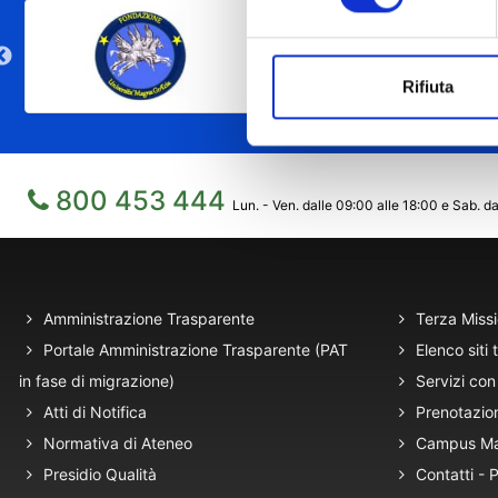
Rifiuta
800 453 444
Lun. - Ven. dalle 09:00 alle 18:00 e Sab. da
Amministrazione Trasparente
Terza Miss
Portale Amministrazione Trasparente (PAT
Elenco siti 
in fase di migrazione)
Servizi con 
Atti di Notifica
Prenotazio
Normativa di Ateneo
Campus M
Presidio Qualità
Contatti -