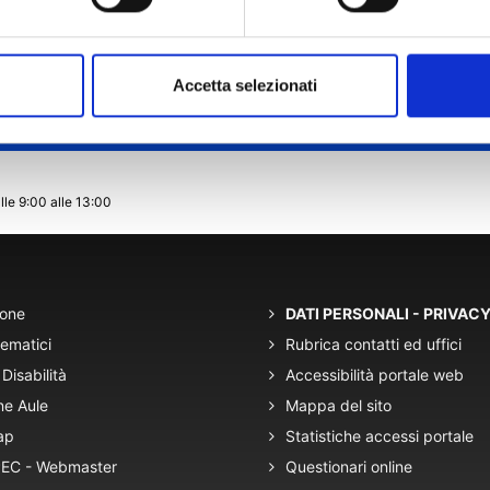
Accetta selezionati
lle 9:00 alle 13:00
ione
DATI PERSONALI - PRIVAC
tematici
Rubrica contatti ed uffici
Disabilità
Accessibilità portale web
ne Aule
Mappa del sito
ap
Statistiche accessi portale
 PEC - Webmaster
Questionari online