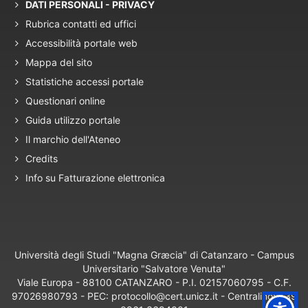
DATI PERSONALI - PRIVACY
Rubrica contatti ed uffici
Accessibilità portale web
Mappa del sito
Statistiche accessi portale
Questionari online
Guida utilizzo portale
Il marchio dell'Ateneo
Credits
Info su Fatturazione elettronica
Università degli Studi "Magna Græcia" di Catanzaro - Campus
Universitario "Salvatore Venuta"
Viale Europa - 88100 CATANZARO - P.I. 02157060795 - C.F.
97026980793 - PEC: protocollo@cert.unicz.it - Centralino: +39